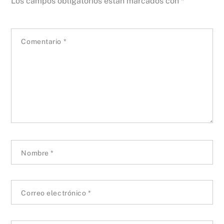
Los campos obligatorios están marcados con
*
Comentario
*
Nombre
*
Correo electrónico
*