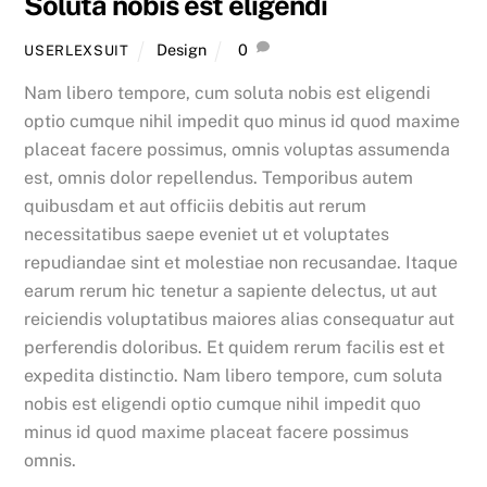
Soluta nobis est eligendi
Design
0
USERLEXSUIT
Nam libero tempore, cum soluta nobis est eligendi
optio cumque nihil impedit quo minus id quod maxime
placeat facere possimus, omnis voluptas assumenda
est, omnis dolor repellendus. Temporibus autem
quibusdam et aut officiis debitis aut rerum
necessitatibus saepe eveniet ut et voluptates
repudiandae sint et molestiae non recusandae. Itaque
earum rerum hic tenetur a sapiente delectus, ut aut
reiciendis voluptatibus maiores alias consequatur aut
perferendis doloribus. Et quidem rerum facilis est et
expedita distinctio. Nam libero tempore, cum soluta
nobis est eligendi optio cumque nihil impedit quo
minus id quod maxime placeat facere possimus
omnis.