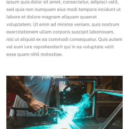
ipsum quia dolor sit amet, consectetur, adipisci velit,
sed quia non numquam eius modi tempora incidunt ut
labore et dolore magnam aliquam quaerat
voluptatem. Ut enim ad minima veniam, quis nostrum
exercitationem ullam corporis suscipit laboriosam,
nisi ut aliquid ex ea commodi consequatur. Quis autem
vel eum iure reprehenderit qui in ea voluptate velit
esse quam nihil molestiae.