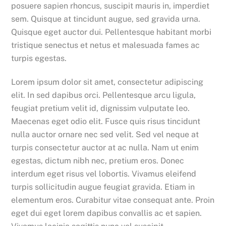
posuere sapien rhoncus, suscipit mauris in, imperdiet
sem. Quisque at tincidunt augue, sed gravida urna.
Quisque eget auctor dui. Pellentesque habitant morbi
tristique senectus et netus et malesuada fames ac
turpis egestas.
Lorem ipsum dolor sit amet, consectetur adipiscing
elit. In sed dapibus orci. Pellentesque arcu ligula,
feugiat pretium velit id, dignissim vulputate leo.
Maecenas eget odio elit. Fusce quis risus tincidunt
nulla auctor ornare nec sed velit. Sed vel neque at
turpis consectetur auctor at ac nulla. Nam ut enim
egestas, dictum nibh nec, pretium eros. Donec
interdum eget risus vel lobortis. Vivamus eleifend
turpis sollicitudin augue feugiat gravida. Etiam in
elementum eros. Curabitur vitae consequat ante. Proin
eget dui eget lorem dapibus convallis ac et sapien.