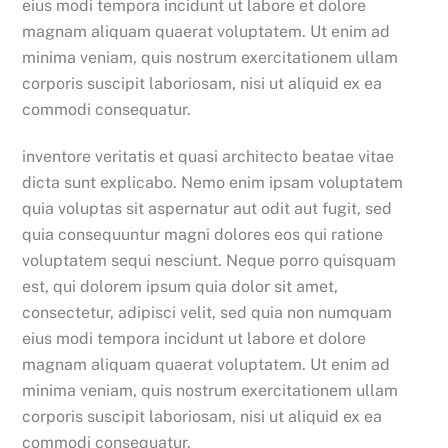
eius modi tempora incidunt ut labore et dolore
magnam aliquam quaerat voluptatem. Ut enim ad
minima veniam, quis nostrum exercitationem ullam
corporis suscipit laboriosam, nisi ut aliquid ex ea
commodi consequatur.
inventore veritatis et quasi architecto beatae vitae
dicta sunt explicabo. Nemo enim ipsam voluptatem
quia voluptas sit aspernatur aut odit aut fugit, sed
quia consequuntur magni dolores eos qui ratione
voluptatem sequi nesciunt. Neque porro quisquam
est, qui dolorem ipsum quia dolor sit amet,
consectetur, adipisci velit, sed quia non numquam
eius modi tempora incidunt ut labore et dolore
magnam aliquam quaerat voluptatem. Ut enim ad
minima veniam, quis nostrum exercitationem ullam
corporis suscipit laboriosam, nisi ut aliquid ex ea
commodi consequatur.