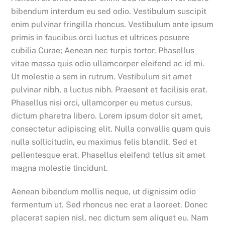
bibendum interdum eu sed odio. Vestibulum suscipit
enim pulvinar fringilla rhoncus. Vestibulum ante ipsum
primis in faucibus orci luctus et ultrices posuere
cubilia Curae; Aenean nec turpis tortor. Phasellus
vitae massa quis odio ullamcorper eleifend ac id mi.
Ut molestie a sem in rutrum. Vestibulum sit amet
pulvinar nibh, a luctus nibh. Praesent et facilisis erat.
Phasellus nisi orci, ullamcorper eu metus cursus,
dictum pharetra libero. Lorem ipsum dolor sit amet,
consectetur adipiscing elit. Nulla convallis quam quis
nulla sollicitudin, eu maximus felis blandit. Sed et
pellentesque erat. Phasellus eleifend tellus sit amet
magna molestie tincidunt.
Aenean bibendum mollis neque, ut dignissim odio
fermentum ut. Sed rhoncus nec erat a laoreet. Donec
placerat sapien nisl, nec dictum sem aliquet eu. Nam