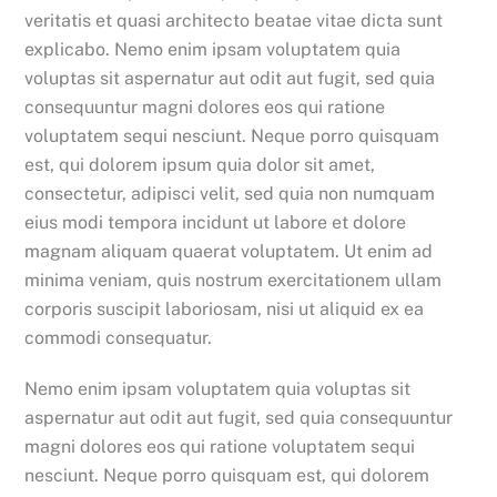
veritatis et quasi architecto beatae vitae dicta sunt
explicabo. Nemo enim ipsam voluptatem quia
voluptas sit aspernatur aut odit aut fugit, sed quia
consequuntur magni dolores eos qui ratione
voluptatem sequi nesciunt. Neque porro quisquam
est, qui dolorem ipsum quia dolor sit amet,
consectetur, adipisci velit, sed quia non numquam
eius modi tempora incidunt ut labore et dolore
magnam aliquam quaerat voluptatem. Ut enim ad
minima veniam, quis nostrum exercitationem ullam
corporis suscipit laboriosam, nisi ut aliquid ex ea
commodi consequatur.
Nemo enim ipsam voluptatem quia voluptas sit
aspernatur aut odit aut fugit, sed quia consequuntur
magni dolores eos qui ratione voluptatem sequi
nesciunt. Neque porro quisquam est, qui dolorem