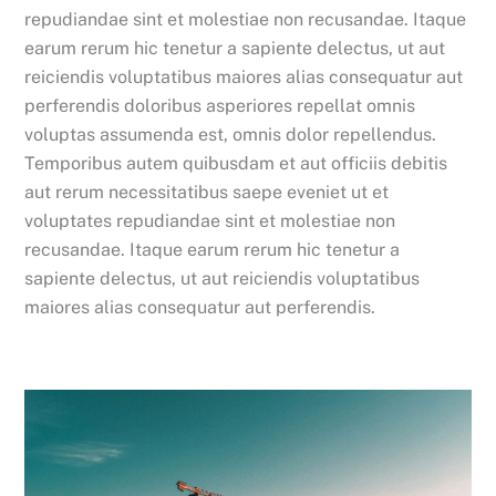
repudiandae sint et molestiae non recusandae. Itaque
earum rerum hic tenetur a sapiente delectus, ut aut
reiciendis voluptatibus maiores alias consequatur aut
perferendis doloribus asperiores repellat omnis
voluptas assumenda est, omnis dolor repellendus.
Temporibus autem quibusdam et aut officiis debitis
aut rerum necessitatibus saepe eveniet ut et
voluptates repudiandae sint et molestiae non
recusandae. Itaque earum rerum hic tenetur a
sapiente delectus, ut aut reiciendis voluptatibus
maiores alias consequatur aut perferendis.