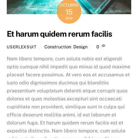
OCTUBRE
15
2019
Et harum quidem rerum facilis
Construction
,
Design
0
USERLEXSUIT
Nam libero tempore, cum soluta nobis est eligendi
optio cumque nihil impedit quo minus id quod maxime
placeat facere possimus. At vero eos et accusamus et
iusto odio dignissimos ducimus qui blanditiis
praesentium voluptatum deleniti atque corrupti quos
dolores et quas molestias excepturi sint occaecati
cupiditate non provident, similique sunt in culpa qui
officia deserunt mollitia animi, id est laborum et
dolorum fuga. Et harum quidem rerum facilis est et
expedita distinctio. Nam libero tempore, cum soluta