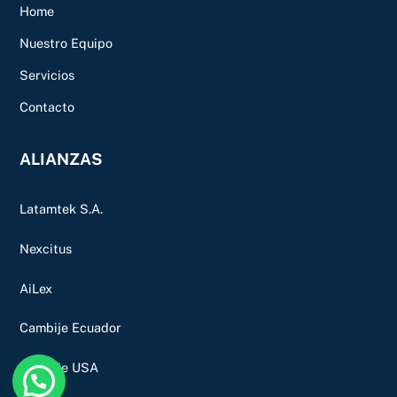
Home
Nuestro Equipo
Servicios
Contacto
ALIANZAS
Latamtek S.A.
Nexcitus
AiLex
Cambije Ecuador
Cambije USA
Back
To