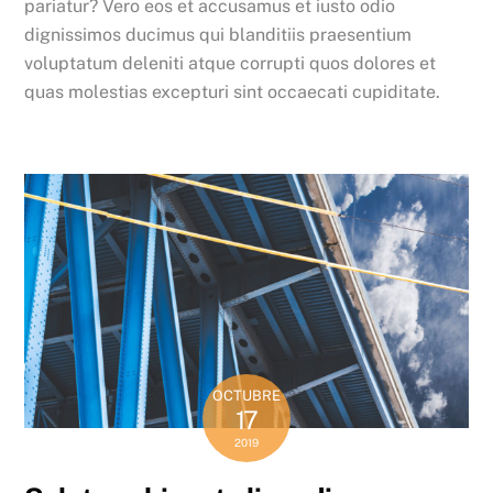
pariatur? Vero eos et accusamus et iusto odio
dignissimos ducimus qui blanditiis praesentium
voluptatum deleniti atque corrupti quos dolores et
quas molestias excepturi sint occaecati cupiditate.
OCTUBRE
17
2019