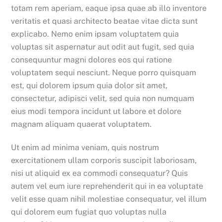
totam rem aperiam, eaque ipsa quae ab illo inventore
veritatis et quasi architecto beatae vitae dicta sunt
explicabo. Nemo enim ipsam voluptatem quia
voluptas sit aspernatur aut odit aut fugit, sed quia
consequuntur magni dolores eos qui ratione
voluptatem sequi nesciunt. Neque porro quisquam
est, qui dolorem ipsum quia dolor sit amet,
consectetur, adipisci velit, sed quia non numquam
eius modi tempora incidunt ut labore et dolore
magnam aliquam quaerat voluptatem.
Ut enim ad minima veniam, quis nostrum
exercitationem ullam corporis suscipit laboriosam,
nisi ut aliquid ex ea commodi consequatur? Quis
autem vel eum iure reprehenderit qui in ea voluptate
velit esse quam nihil molestiae consequatur, vel illum
qui dolorem eum fugiat quo voluptas nulla